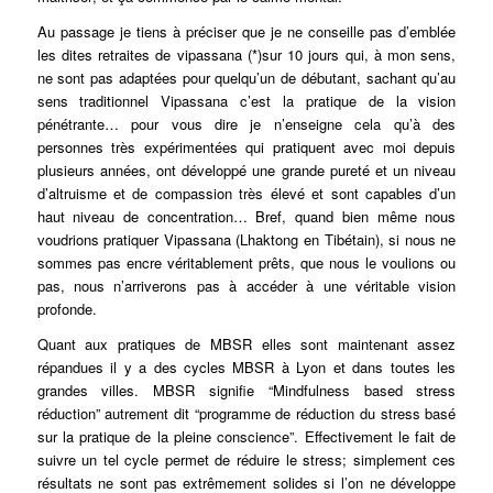
Au passage je tiens à préciser que je ne conseille pas d’emblée
les dites retraites de vipassana (*)sur 10 jours qui, à mon sens,
ne sont pas adaptées pour quelqu’un de débutant, sachant qu’au
sens traditionnel Vipassana c’est la pratique de la vision
pénétrante… pour vous dire je n’enseigne cela qu’à des
personnes très expérimentées qui pratiquent avec moi depuis
plusieurs années, ont développé une grande pureté et un niveau
d’altruisme et de compassion très élevé et sont capables d’un
haut niveau de concentration… Bref, quand bien même nous
voudrions pratiquer Vipassana (Lhaktong en Tibétain), si nous ne
sommes pas encre véritablement prêts, que nous le voulions ou
pas, nous n’arriverons pas à accéder à une véritable vision
profonde.
Quant aux pratiques de MBSR elles sont maintenant assez
répandues il y a des cycles MBSR à Lyon et dans toutes les
grandes villes. MBSR signifie “Mindfulness based stress
réduction” autrement dit “programme de réduction du stress basé
sur la pratique de la pleine conscience”. Effectivement le fait de
suivre un tel cycle permet de réduire le stress; simplement ces
résultats ne sont pas extrêmement solides si l’on ne développe