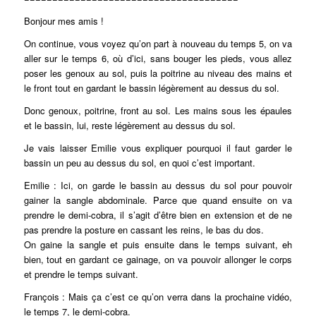
Bonjour mes amis !
On continue, vous voyez qu’on part à nouveau du temps 5, on va
aller sur le temps 6, où d’ici, sans bouger les pieds, vous allez
poser les genoux au sol, puis la poitrine au niveau des mains et
le front tout en gardant le bassin légèrement au dessus du sol.
Donc genoux, poitrine, front au sol. Les mains sous les épaules
et le bassin, lui, reste légèrement au dessus du sol.
Je vais laisser Emilie vous expliquer pourquoi il faut garder le
bassin un peu au dessus du sol, en quoi c’est important.
Emilie : Ici, on garde le bassin au dessus du sol pour pouvoir
gainer la sangle abdominale. Parce que quand ensuite on va
prendre le demi-cobra, il s’agit d’être bien en extension et de ne
pas prendre la posture en cassant les reins, le bas du dos.
On gaine la sangle et puis ensuite dans le temps suivant, eh
bien, tout en gardant ce gainage, on va pouvoir allonger le corps
et prendre le temps suivant.
François : Mais ça c’est ce qu’on verra dans la prochaine vidéo,
le temps 7, le demi-cobra.