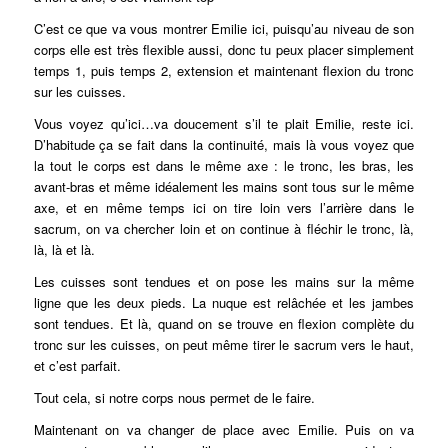
C’est ce que va vous montrer Emilie ici, puisqu’au niveau de son
corps elle est très flexible aussi, donc tu peux placer simplement
temps 1, puis temps 2, extension et maintenant flexion du tronc
sur les cuisses.
Vous voyez qu’ici…va doucement s’il te plait Emilie, reste ici.
D’habitude ça se fait dans la continuité, mais là vous voyez que
la tout le corps est dans le même axe : le tronc, les bras, les
avant-bras et même idéalement les mains sont tous sur le même
axe, et en même temps ici on tire loin vers l’arrière dans le
sacrum, on va chercher loin et on continue à fléchir le tronc, là,
là, là et là.
Les cuisses sont tendues et on pose les mains sur la même
ligne que les deux pieds. La nuque est relâchée et les jambes
sont tendues. Et là, quand on se trouve en flexion complète du
tronc sur les cuisses, on peut même tirer le sacrum vers le haut,
et c’est parfait.
Tout cela, si notre corps nous permet de le faire.
Maintenant on va changer de place avec Emilie. Puis on va