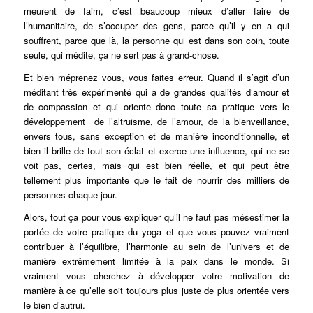
meurent de faim, c’est beaucoup mieux d’aller faire de
l’humanitaire, de s’occuper des gens, parce qu’il y en a qui
souffrent, parce que là, la personne qui est dans son coin, toute
seule, qui médite, ça ne sert pas à grand-chose.
Et bien méprenez vous, vous faites erreur. Quand il s’agit d’un
méditant très expérimenté qui a de grandes qualités d’amour et
de compassion et qui oriente donc toute sa pratique vers le
développement de l’altruisme, de l’amour, de la bienveillance,
envers tous, sans exception et de manière inconditionnelle, et
bien il brille de tout son éclat et exerce une influence, qui ne se
voit pas, certes, mais qui est bien réelle, et qui peut être
tellement plus importante que le fait de nourrir des milliers de
personnes chaque jour.
Alors, tout ça pour vous expliquer qu’il ne faut pas mésestimer la
portée de votre pratique du yoga et que vous pouvez vraiment
contribuer à l’équilibre, l’harmonie au sein de l’univers et de
manière extrêmement limitée à la paix dans le monde. Si
vraiment vous cherchez à développer votre motivation de
manière à ce qu’elle soit toujours plus juste de plus orientée vers
le bien d’autrui.