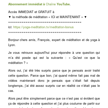
Abonnement immédiat à
Chaîne
You
Tube
.
Accès IMMEDIAT et GRATUIT à
▼ la méthode de méditation « ICI et MAINTENANT » ▼
======================================
ici:
https://yoga-meditation.tv/meditation-bonus
======================================
Bonjour chers amis, François, expert de méditation et de yoga à
Lyon.
Je vous retrouve aujourd’hui pour répondre à une question qui
m’a été posée qui est la suivante : « Qu’est ce que la
méditation ? »
Alors oui, j’ai été très surpris parce que je pensais avoir traité
cette question. Parce que bon, j’ai quand même fait pas mal de
vidéos maintenant donc je pensais que c’était fait depuis
longtemps, j’ai été assez surpris car en réalité ce n’était pas le
cas.
Alors peut être simplement parce que ce n’est pas si évident que
ça de répondre à cette question et j’ai plus coutume de partir sur