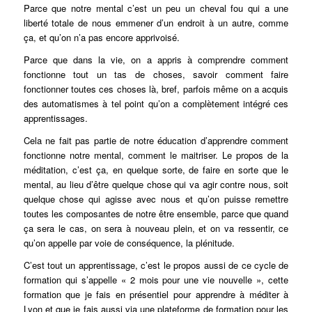
Parce que notre mental c’est un peu un cheval fou qui a une
liberté totale de nous emmener d’un endroit à un autre, comme
ça, et qu’on n’a pas encore apprivoisé.
Parce que dans la vie, on a appris à comprendre comment
fonctionne tout un tas de choses, savoir comment faire
fonctionner toutes ces choses là, bref, parfois même on a acquis
des automatismes à tel point qu’on a complètement intégré ces
apprentissages.
Cela ne fait pas partie de notre éducation d’apprendre comment
fonctionne notre mental, comment le maitriser. Le propos de la
méditation, c’est ça, en quelque sorte, de faire en sorte que le
mental, au lieu d’être quelque chose qui va agir contre nous, soit
quelque chose qui agisse avec nous et qu’on puisse remettre
toutes les composantes de notre être ensemble, parce que quand
ça sera le cas, on sera à nouveau plein, et on va ressentir, ce
qu’on appelle par voie de conséquence, la plénitude.
C’est tout un apprentissage, c’est le propos aussi de ce cycle de
formation qui s’appelle « 2 mois pour une vie nouvelle », cette
formation que je fais en présentiel pour apprendre à méditer à
Lyon et que je fais aussi via une plateforme de formation pour les