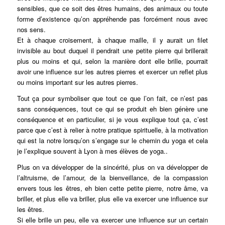
sensibles, que ce soit des êtres humains, des animaux ou toute
forme d’existence qu’on appréhende pas forcément nous avec
nos sens.
Et à chaque croisement, à chaque maille, il y aurait un filet
invisible au bout duquel il pendrait une petite pierre qui brillerait
plus ou moins et qui, selon la manière dont elle brille, pourrait
avoir une influence sur les autres pierres et exercer un reflet plus
ou moins important sur les autres pierres.
Tout ça pour symboliser que tout ce que l’on fait, ce n’est pas
sans conséquences, tout ce qui se produit eh bien génère une
conséquence et en particulier, si je vous explique tout ça, c’est
parce que c’est à relier à notre pratique spirituelle, à la motivation
qui est la notre lorsqu’on s’engage sur le chemin du yoga et cela
je l’explique souvent à Lyon à mes élèves de yoga..
Plus on va développer de la sincérité, plus on va développer de
l’altruisme, de l’amour, de la bienveillance, de la compassion
envers tous les êtres, eh bien cette petite pierre, notre âme, va
briller, et plus elle va briller, plus elle va exercer une influence sur
les êtres.
Si elle brille un peu, elle va exercer une influence sur un certain