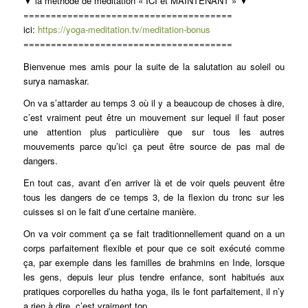
▼ la méthode de méditation « ICI et MAINTENANT » ▼
======================================
ici:
https://yoga-meditation.tv/meditation-bonus
======================================
Bienvenue mes amis pour la suite de la salutation au soleil ou
surya namaskar.
On va s’attarder au temps 3 où il y a beaucoup de choses à dire,
c’est vraiment peut être un mouvement sur lequel il faut poser
une attention plus particulière que sur tous les autres
mouvements parce qu’ici ça peut être source de pas mal de
dangers.
En tout cas, avant d’en arriver là et de voir quels peuvent être
tous les dangers de ce temps 3, de la flexion du tronc sur les
cuisses si on le fait d’une certaine manière.
On va voir comment ça se fait traditionnellement quand on a un
corps parfaitement flexible et pour que ce soit exécuté comme
ça, par exemple dans les familles de brahmins en Inde, lorsque
les gens, depuis leur plus tendre enfance, sont habitués aux
pratiques corporelles du hatha yoga, ils le font parfaitement, il n’y
a rien à dire, c’est vraiment top