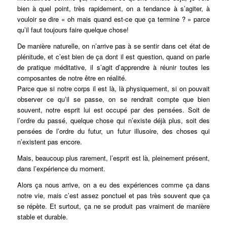
bien à quel point, très rapidement, on a tendance à s’agiter, à
vouloir se dire « oh mais quand est-ce que ça termine ? » parce
qu’il faut toujours faire quelque chose!
De manière naturelle, on n’arrive pas à se sentir dans cet état de
plénitude, et c’est bien de ça dont il est question, quand on parle
de pratique méditative, il s’agit d’apprendre à réunir toutes les
composantes de notre être en réalité.
Parce que si notre corps il est là, là physiquement, si on pouvait
observer ce qu’il se passe, on se rendrait compte que bien
souvent, notre esprit lui est occupé par des pensées. Soit de
l’ordre du passé, quelque chose qui n’existe déjà plus, soit des
pensées de l’ordre du futur, un futur illusoire, des choses qui
n’existent pas encore.
Mais, beaucoup plus rarement, l’esprit est là, pleinement présent,
dans l’expérience du moment.
Alors ça nous arrive, on a eu des expériences comme ça dans
notre vie, mais c’est assez ponctuel et pas très souvent que ça
se répète. Et surtout, ça ne se produit pas vraiment de manière
stable et durable.