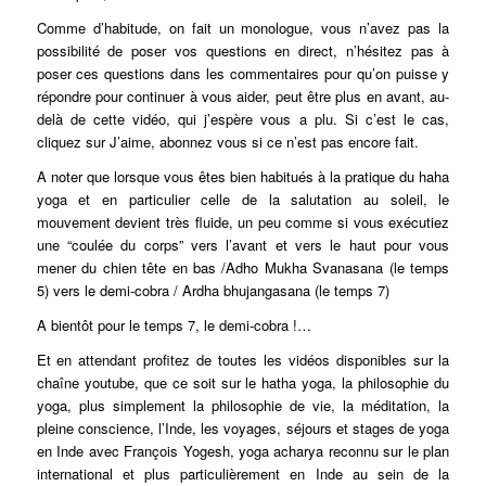
Comme d’habitude, on fait un monologue, vous n’avez pas la
possibilité de poser vos questions en direct, n’hésitez pas à
poser ces questions dans les commentaires pour qu’on puisse y
répondre pour continuer à vous aider, peut être plus en avant, au-
delà de cette vidéo, qui j’espère vous a plu. Si c’est le cas,
cliquez sur J’aime, abonnez vous si ce n’est pas encore fait.
A noter que lorsque vous êtes bien habitués à la pratique du haha
yoga et en particulier celle de la salutation au soleil, le
mouvement devient très fluide, un peu comme si vous exécutiez
une “coulée du corps” vers l’avant et vers le haut pour vous
mener du chien tête en bas /
Adho Mukha Svanasana
(le temps
5) vers le demi-cobra / Ardha b
hujangasana
(le temps 7)
A bientôt pour le temps 7, le demi-cobra !…
Et en attendant profitez de toutes les vidéos disponibles sur la
chaîne youtube, que ce soit sur le hatha yoga, la philosophie du
yoga, plus simplement la philosophie de vie, la méditation, la
pleine conscience, l’Inde, les voyages, séjours et stages de yoga
en Inde avec François Yogesh, yoga acharya reconnu sur le plan
international et plus particulièrement en Inde au sein de la