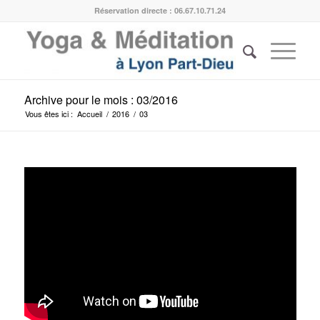
Réservation directe : 06.67.10.71.24
Archive pour le mois : 03/2016
Vous êtes ici :
Accueil
/
2016
/
03