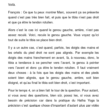
Voilà.
François : Ce que tu peux montrer Marc, souvent ça se présente
quand c’est pas très bien fait, et puis que le tibia n’est pas droit
et que ça étire le tendon rotulien.
Alors c’est le cas ici quand le genou gauche, arrière, n’est pas
assez reculé. Voici, recule le genou gauche. Vous voyez qu’ici
tout de suite le tibia se place bien droit.
Il y a un autre cas, c’est quand, parfois, les doigts des mains et
les orteils du pied droit ne sont pas alignés. Par exemple les
doigts des mains franchement en avant, là, à nouveau, donc, le
tibia a tendance à se pencher vers l’avant, le genou à pointer
vers l’avant et donc ça étire le tendon rotulien. Il faut vraiment
deux choses : à la fois que les doigts des mains et des pieds
soient bien alignés, que le genou gauche, arrière, soit bien
éloigné, et qu’au final le tibia soit bien droit, c’est important.
Pour le temps 4, on a bien fait le tour de la question. Pour autant,
si vous avez des questions, bien sûr, posez les, si vous avez
besoin de précision car dans la pratique du Hatha Yoga la
précision c’est quelque chose d’important d’autant plus par vidéo