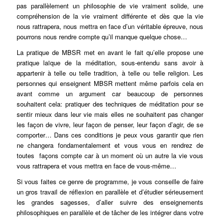
pas parallèlement un philosophie de vie vraiment solide, une
compréhension de la vie vraiment différente et dès que la vie
nous rattrapera, nous mettra en face d’un véritable épreuve, nous
pourrons nous rendre compte qu’il manque quelque chose…
La pratique de MBSR met en avant le fait qu’elle propose une
pratique laïque de la méditation, sous-entendu sans avoir à
appartenir à telle ou telle tradition, à telle ou telle religion. Les
personnes qui enseignent MBSR mettent même parfois cela en
avant comme un argument car beaucoup de personnes
souhaitent cela: pratiquer des techniques de méditation pour se
sentir mieux dans leur vie mais elles ne souhaitent pas changer
les façon de vivre, leur façon de penser, leur façon d’agir, de se
comporter… Dans ces conditions je peux vous garantir que rien
ne changera fondamentalement et vous vous en rendrez de
toutes façons compte car à un moment où un autre la vie vous
vous rattrapera et vous mettra en face de vous-même…
Si vous faites ce genre de programme, je vous conseille de faire
un gros travail de réflexion en parallèle et d’étudier sérieusement
les grandes sagesses, d’aller suivre des enseignements
philosophiques en parallèle et de tâcher de les intégrer dans votre