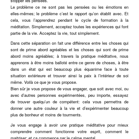
stopper les pensées.
Le problème ce ne sont pas les pensées ou les émotions en
elles-mêmes; le problème c’est le rapport qu’on établit avec. Et
cela, vous l’apprendrez pendant le cycle de formation à la
méditation. Simplement, acceptez toutes les expériences qui font
partie de la vie. Acceptez la vie, tout simplement.
Dans cette séparation on fait une différence entre les choses qui
sont de prime abord agréables et les choses qui sont de prime
abord moins agréables; à travers la pratique méditative, nous
apprenons à être moins balloté entre ce genre de choses, à être
dans un état qui est beaucoup plus équanime face à toute
situation extérieure et trouver ainsi la paix à l’intérieur de soi
même. Voilà ce que je vous propose.
Bien sûr je vous propose de vous engager, que soit avec moi, ou
avec d’autres personnes expérimentées, peu importe, essayez
de trouver quelqu’un de compétent: cela vous permettra de
donner une autre couleur à la vie et d’expérimenter beaucoup
plus de bonheur et moins de tourments.
Je vous engage à avoir une pratique méditative pour mieux
comprendre comment fonctionne votre esprit, comment le
maitriser; et ça commence par le calme mental.