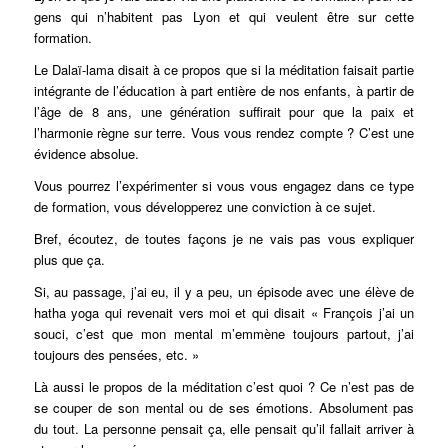
gens qui n’habitent pas Lyon et qui veulent être sur cette
formation.
Le Dalaï-lama disait à ce propos que si la méditation faisait partie
intégrante de l’éducation à part entière de nos enfants, à partir de
l’âge de 8 ans, une génération suffirait pour que la paix et
l’harmonie règne sur terre. Vous vous rendez compte ? C’est une
évidence absolue.
Vous pourrez l’expérimenter si vous vous engagez dans ce type
de formation, vous développerez une conviction à ce sujet.
Bref, écoutez, de toutes façons je ne vais pas vous expliquer
plus que ça.
Si, au passage, j’ai eu, il y a peu, un épisode avec une élève de
hatha yoga qui revenait vers moi et qui disait « François j’ai un
souci, c’est que mon mental m’emmène toujours partout, j’ai
toujours des pensées, etc. »
Là aussi le propos de la méditation c’est quoi ? Ce n’est pas de
se couper de son mental ou de ses émotions. Absolument pas
du tout. La personne pensait ça, elle pensait qu’il fallait arriver à