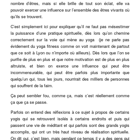
nombre d’êtres, mais si elle brille de tout son éclat, elle va
pouvoir exercer une influence sur l’ensemble des êtres vivants où
qu’ils se trouvent.
C’est simplement ici pour expliquer qu’il ne faut pas mésestimer
la puissance d’une pratique spirituelle, dès lors qu’on chemine
correctement sur la voie qui mène au yoga (je ne parle pas
évidement du yoga fitness comme on voit maintenant de partout
que ce soit à Lyon ou n’importe où ailleurs). Dès lors que l’on se
purifie de plus en plus et que notre motivation est de plus en plus
altruiste, et bien on exerce une influence qui peut être
incommensurable, qui peut être parfois plus importante que
quelqu’un qui, tous les jours, nourrirait des milliers de personnes
qui souffrent de la faim.
Ça peut sembler fou, comme ça, mais c’est réellement comme
ça que ça se passe.
Parfois on entend des réflexions à ce sujet à propos de certains
yogis qui se retrouvent isolés à certains endroits et puis qui
passent une vie de méditant et qui parfois sont des grands yogis
accomplis, qui ont un très haut niveau de réalisation spirituelle.
On dit oui, c’est bien, mais pendant ce temps il y a des gens qui