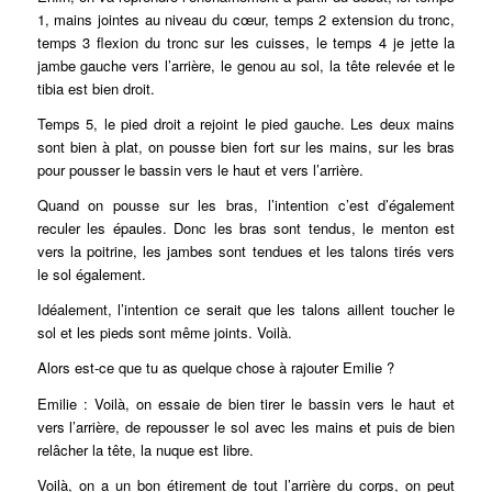
1, mains jointes au niveau du cœur, temps 2 extension du tronc,
temps 3 flexion du tronc sur les cuisses, le temps 4 je jette la
jambe gauche vers l’arrière, le genou au sol, la tête relevée et le
tibia est bien droit.
Temps 5, le pied droit a rejoint le pied gauche. Les deux mains
sont bien à plat, on pousse bien fort sur les mains, sur les bras
pour pousser le bassin vers le haut et vers l’arrière.
Quand on pousse sur les bras, l’intention c’est d’également
reculer les épaules. Donc les bras sont tendus, le menton est
vers la poitrine, les jambes sont tendues et les talons tirés vers
le sol également.
Idéalement, l’intention ce serait que les talons aillent toucher le
sol et les pieds sont même joints. Voilà.
Alors est-ce que tu as quelque chose à rajouter Emilie ?
Emilie : Voilà, on essaie de bien tirer le bassin vers le haut et
vers l’arrière, de repousser le sol avec les mains et puis de bien
relâcher la tête, la nuque est libre.
Voilà, on a un bon étirement de tout l’arrière du corps, on peut