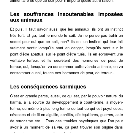
alimentaire ou que ce soit pour n’importe quelle autre raison.
Les souffrances insoutenables imposées
aux animaux
Et puis, il faut savoir aussi que les animaux, ils ont un instinct
très fort. Et ça, tout le monde le sait. Je ne pense pas trahir un
secret pour qui que ce soit, non? Ils ont un instinct qui leur fait
vraiment sentir lorsqu’ils sont en danger, lorsqu’ils sont sur le
point d’être abattus, sur le point d’être tués. Ils en éprouvent une
véritable terreur, et ils sécrètent des hormones de peur, de
terreur, qui, lorsqu’on va consommer cette viande animale, on va
consommer aussi, toutes ces hormones de peur, de terreur…
Les conséquences karmiques
C’est en grande partie, aussi, ce qui est, par le pouvoir naturel du
karma, à la source du développement à court-terme, à moyen-
terme, ou même à plus long terme de tout ce qui est psychoses,
névroses et de fil en aiguille, conflits, déséquilibres, guerres, acte
de terrorisme etc… Tous ces troubles psychiques que l’on peut
avoir à un moment de sa vie, ça peut trouver son origine dans