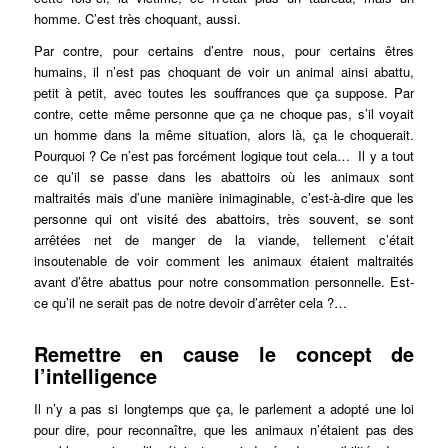
homme. C’est très choquant, aussi.
Par contre, pour certains d’entre nous, pour certains êtres
humains, il n’est pas choquant de voir un animal ainsi abattu,
petit à petit, avec toutes les souffrances que ça suppose. Par
contre, cette même personne que ça ne choque pas, s’il voyait
un homme dans la même situation, alors là, ça le choquerait.
Pourquoi ? Ce n’est pas forcément logique tout cela… Il y a tout
ce qu’il se passe dans les abattoirs où les animaux sont
maltraités mais d’une manière inimaginable, c’est-à-dire que les
personne qui ont visité des abattoirs, très souvent, se sont
arrêtées net de manger de la viande, tellement c’était
insoutenable de voir comment les animaux étaient maltraités
avant d’être abattus pour notre consommation personnelle. Est-
ce qu’il ne serait pas de notre devoir d’arrêter cela ?…
Remettre en cause le concept de
l’intelligence
Il n’y a pas si longtemps que ça, le parlement a adopté une loi
pour dire, pour reconnaître, que les animaux n’étaient pas des