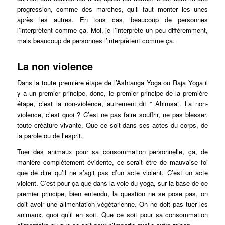
progression, comme des marches, qu’il faut monter les unes
après les autres. En tous cas, beaucoup de personnes
l’interprètent comme ça. Moi, je l’interprète un peu différemment,
mais beaucoup de personnes l’interprètent comme ça.
La non violence
Dans la toute première étape de l’Ashtanga Yoga ou Raja Yoga il
y a un premier principe, donc, le premier principe de la première
étape, c’est la non-violence, autrement dit ” Ahimsa”. La non-
violence, c’est quoi ? C’est ne pas faire souffrir, ne pas blesser,
toute créature vivante. Que ce soit dans ses actes du corps, de
la parole ou de l’esprit.
Tuer des animaux pour sa consommation personnelle, ça, de
manière complètement évidente, ce serait être de mauvaise foi
que de dire qu’il ne s’agit pas d’un acte violent.
C’est
un acte
violent. C’est pour ça que dans la voie du yoga, sur la base de ce
premier principe, bien entendu, la question ne se pose pas, on
doit avoir une alimentation végétarienne. On ne doit pas tuer les
animaux, quoi qu’il en soit. Que ce soit pour sa consommation