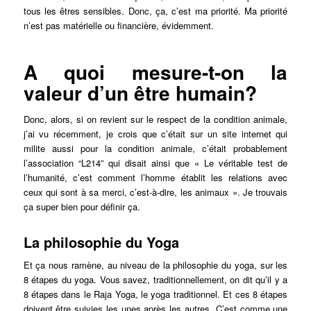
tous les êtres sensibles. Donc, ça, c’est ma priorité. Ma priorité
n’est pas matérielle ou financière, évidemment.
A quoi mesure-t-on la
valeur d’un être humain?
Donc, alors, si on revient sur le respect de la condition animale,
j’ai vu récemment, je crois que c’était sur un site internet qui
milite aussi pour la condition animale, c’était probablement
l’association “L214” qui disait ainsi que « Le véritable test de
l’humanité, c’est comment l’homme établit les relations avec
ceux qui sont à sa merci, c’est-à-dire, les animaux ». Je trouvais
ça super bien pour définir ça.
La philosophie du Yoga
Et ça nous ramène, au niveau de la philosophie du yoga, sur les
8 étapes du yoga. Vous savez, traditionnellement, on dit qu’il y a
8 étapes dans le Raja Yoga, le yoga traditionnel. Et ces 8 étapes
doivent être suivies les unes après les autres. C’est comme une