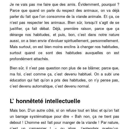
Je ne vais pas me faire que des amis. Évidemment, pourquoi ?
Parce que quand on parle du respect des animaux, on va déjà
parler du fait que l’on consomme de la viande animale. Et ça, ce
n’est pas respecter les animaux.
Bien sûr, lorsqu’il s’agit de se
justifier, ça fait débat. Déjà, première raison, parce que ça
dérange nos habitudes, et puis, bon, c’est dans notre nature
aussi, on a bien envie d’évoluer spirituellement, personnellement.
Mais surtout, on est bien moins enclins à changer nos habitudes,
surtout quand ce sont des habitudes auxquelles on est
profondément attachés.
Bien sûr, il n’est pas question non plus de se blâmer, parce que,
ma foi, c’est comme ça, c’est devenu habituel. On a subi une
éducation qui fait qu’on a pris des habitudes, on n’y pense pas,
c’est devenu automatique, c’est devenu normal.
L’ honnêteté intellectuelle
Mais bon. D’un autre côté, si on refuse tout en bloc et qu’on fait
un barrage systématique pour dire « Bah non, ça ne tient pas
debout ! L’homme est fait pour manger de la viande ! Par nature,
c’est un carnassier ! » ou alors, j’entendais quelqu’un,