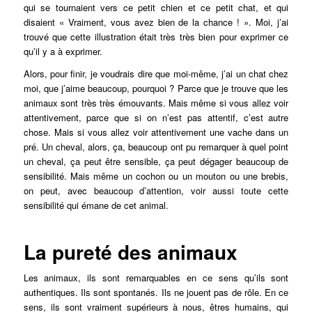
qui se tournaient vers ce petit chien et ce petit chat, et qui
disaient « Vraiment, vous avez bien de la chance ! ». Moi, j’ai
trouvé que cette illustration était très très bien pour exprimer ce
qu’il y a à exprimer.
Alors, pour finir, je voudrais dire que moi-même, j’ai un chat chez
moi, que j’aime beaucoup, pourquoi ? Parce que je trouve que les
animaux sont très très émouvants. Mais même si vous allez voir
attentivement, parce que si on n’est pas attentif, c’est autre
chose. Mais si vous allez voir attentivement une vache dans un
pré. Un cheval, alors, ça, beaucoup ont pu remarquer à quel point
un cheval, ça peut être sensible, ça peut dégager beaucoup de
sensibilité. Mais même un cochon ou un mouton ou une brebis,
on peut, avec beaucoup d’attention, voir aussi toute cette
sensibilité qui émane de cet animal.
La pureté des animaux
Les animaux, ils sont remarquables en ce sens qu’ils sont
authentiques. Ils sont spontanés. Ils ne jouent pas de rôle. En ce
sens, ils sont vraiment supérieurs à nous, êtres humains, qui