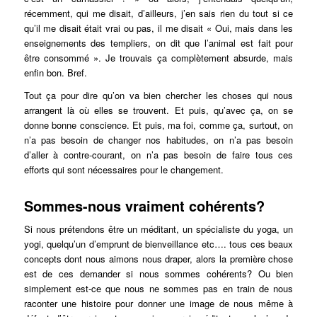
récemment, qui me disait, d’ailleurs, j’en sais rien du tout si ce
qu’il me disait était vrai ou pas, il me disait « Oui, mais dans les
enseignements des templiers, on dit que l’animal est fait pour
être consommé ». Je trouvais ça complètement absurde, mais
enfin bon. Bref.
Tout ça pour dire qu’on va bien chercher les choses qui nous
arrangent là où elles se trouvent. Et puis, qu’avec ça, on se
donne bonne conscience. Et puis, ma foi, comme ça, surtout, on
n’a pas besoin de changer nos habitudes, on n’a pas besoin
d’aller à contre-courant, on n’a pas besoin de faire tous ces
efforts qui sont nécessaires pour le changement.
Sommes-nous vraiment cohérents?
Si nous prétendons être un méditant, un spécialiste du yoga, un
yogi, quelqu’un d’emprunt de bienveillance etc…. tous ces beaux
concepts dont nous aimons nous draper, alors la première chose
est de ces demander si nous sommes cohérents? Ou bien
simplement est-ce que nous ne sommes pas en train de nous
raconter une histoire pour donner une image de nous même à