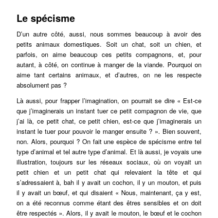
Le spécisme
D’un autre côté, aussi, nous sommes beaucoup à avoir des
petits animaux domestiques. Soit un chat, soit un chien, et
parfois, on aime beaucoup ces petits compagnons, et, pour
autant, à côté, on continue à manger de la viande. Pourquoi on
aime tant certains animaux, et d’autres, on ne les respecte
absolument pas ?
Là aussi, pour frapper l’imagination, on pourrait se dire « Est-ce
que j’imaginerais un instant tuer ce petit compagnon de vie, que
j’ai là, ce petit chat, ce petit chien, est-ce que j’imaginerais un
instant le tuer pour pouvoir le manger ensuite ? ». Bien souvent,
non. Alors, pourquoi ? On fait une espèce de spécisme entre tel
type d’animal et tel autre type d’animal. Et là aussi, je voyais une
illustration, toujours sur les réseaux sociaux, où on voyait un
petit chien et un petit chat qui relevaient la tête et qui
s’adressaient à, bah il y avait un cochon, il y un mouton, et puis
il y avait un bœuf, et qui disaient « Nous, maintenant, ça y est,
on a été reconnus comme étant des êtres sensibles et on doit
être respectés ». Alors, il y avait le mouton, le bœuf et le cochon