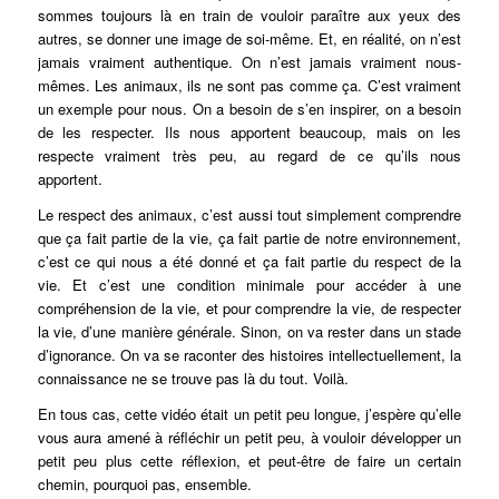
sommes toujours là en train de vouloir paraître aux yeux des
autres, se donner une image de soi-même. Et, en réalité, on n’est
jamais vraiment authentique. On n’est jamais vraiment nous-
mêmes. Les animaux, ils ne sont pas comme ça. C’est vraiment
un exemple pour nous. On a besoin de s’en inspirer, on a besoin
de les respecter. Ils nous apportent beaucoup, mais on les
respecte vraiment très peu, au regard de ce qu’ils nous
apportent.
Le respect des animaux, c’est aussi tout simplement comprendre
que ça fait partie de la vie, ça fait partie de notre environnement,
c’est ce qui nous a été donné et ça fait partie du respect de la
vie. Et c’est une condition minimale pour accéder à une
compréhension de la vie, et pour comprendre la vie, de respecter
la vie, d’une manière générale. Sinon, on va rester dans un stade
d’ignorance. On va se raconter des histoires intellectuellement, la
connaissance ne se trouve pas là du tout. Voilà.
En tous cas, cette vidéo était un petit peu longue, j’espère qu’elle
vous aura amené à réfléchir un petit peu, à vouloir développer un
petit peu plus cette réflexion, et peut-être de faire un certain
chemin, pourquoi pas, ensemble.